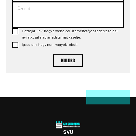
Hozzájárulok, hogy a weboldal üzemeltetője az adatkezelési
nyilatkozat alapján adataimat kezelje.
Igazolom, hogy nem vagyok robot!
KÜLDÉS
SVU